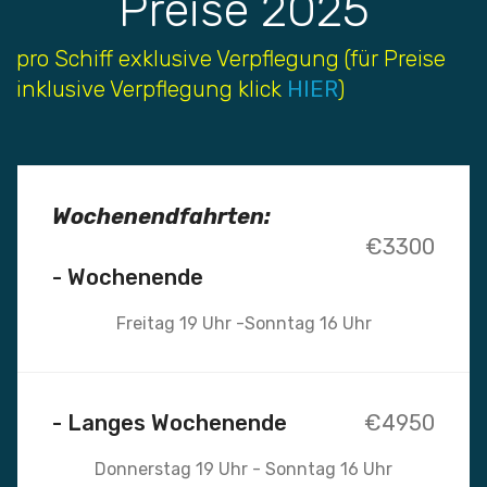
Preise 2025
pro Schiff exklusive Verpflegung (für Preise
inklusive Verpflegung klick
HIER
)
Wochenendfahrten:
€3300
- Wochenende
Freitag 19 Uhr -Sonntag 16 Uhr
- Langes Wochenende
€4950
Donnerstag 19 Uhr - Sonntag 16 Uhr