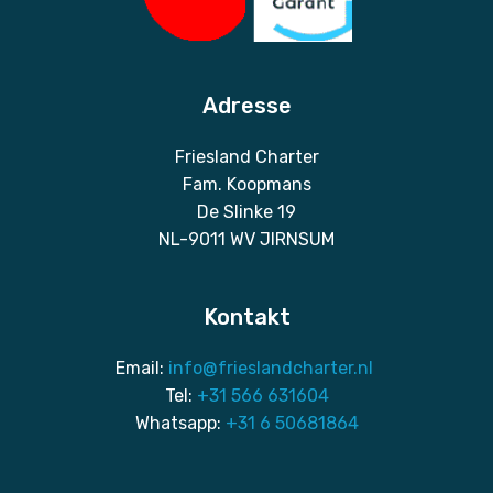
Adresse
Friesland Charter
Fam. Koopmans
De Slinke 19
NL-9011 WV JIRNSUM
Kontakt
Email:
info@frieslandcharter.nl
Tel:
+31 566 631604
Whatsapp:
+31 6 50681864