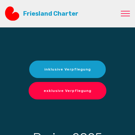
Friesland Charter
inklusive Verpflegung
exklusive Verpflegung