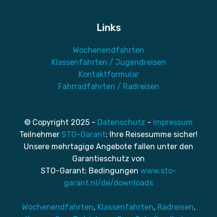
Links
Wochenendfahrten
Klassenfahrten / Jugendreisen
Kontaktformular
Fahrradfahrten / Radreisen
© Copyright 2025 -
Datenschutz
-
Impressum
Teilnehmer
STO-Garant
: Ihre Reisesumme sicher!
Unsere mehrtagige Angebote fallen unter den
Garantieschutz von
STO-Garant; Bedingungen
www.sto-
garant.nl/de/downloads
Wochenendfahrten
,
Klassenfahrten
,
Radreisen
,