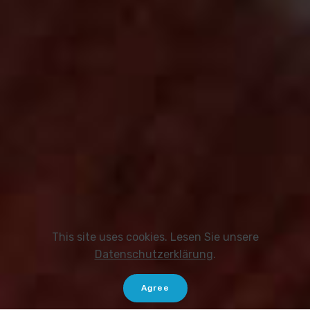
This site uses cookies. Lesen Sie unsere
Datenschutzerklärung
.
Agree