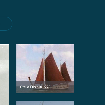
a
Stella Frisia in 1998