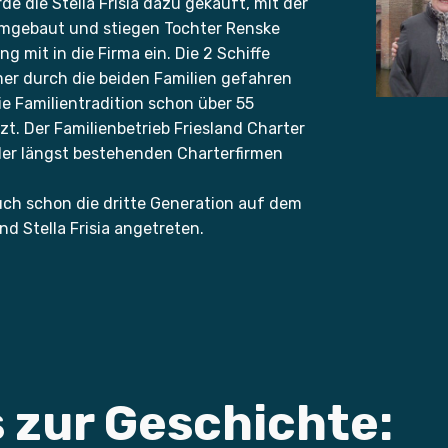
de die Stella Frisia dazu gekauft, mit der
umgebaut und stiegen Tochter Renske
g mit in die Firma ein. Die 2 Schiffe
r durch die beiden Familien gefahren
e Familientradition schon über 55
t. Der Familienbetrieb Friesland Charter
 der längst bestehenden Charterfirmen
auch schon die dritte Generation auf dem
nd Stella Frisia angetreten.
 zur Geschichte: