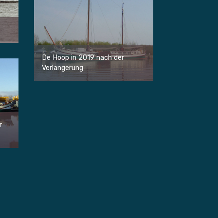
De Hoop in 2019 nach der
Verlängerung
r