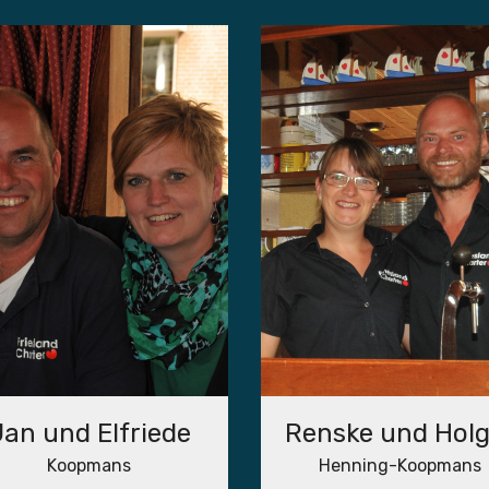
Jan und Elfriede
Renske und Holg
Koopmans
Henning-Koopmans