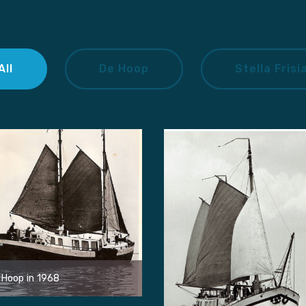
All
De Hoop
Stella Frisi
 Hoop in 1968