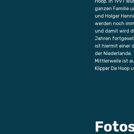
Hoop. In 1997 wur
ganzen Familie 
und Holger Hennin
werden noch imme
und damit wird di
Jahren fortgesetz
ist hiermit einer
der Niederlande.
Mittlerweile ist 
Klipper De Hoop u
Fotos