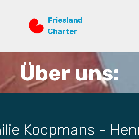
Friesland
Charter
Über uns:
ilie Koopmans - Hen